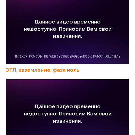
ЭТЛ, заземление, фаза ноль