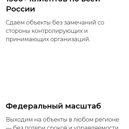
России
Сдаём объекты без замечаний со
стороны контролирующих и
принимающих организаций.
Федеральный масштаб
Выходим на объекты в любом регионе
— без потери сроков и управляемости