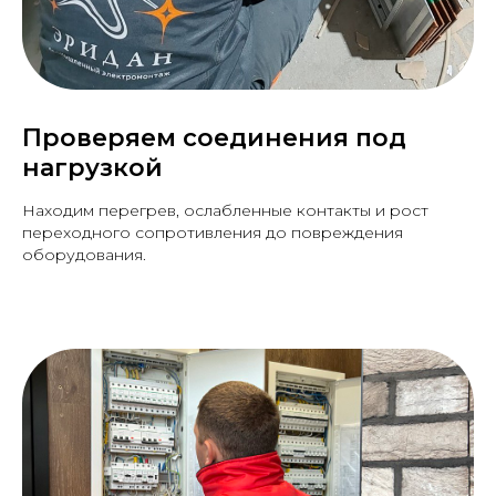
Проверяем соединения под
нагрузкой
Находим перегрев, ослабленные контакты и рост
переходного сопротивления до повреждения
оборудования.