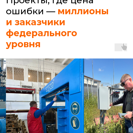
Проекты, где цена
ошибки —
миллионы
и заказчики
федерального
уровня